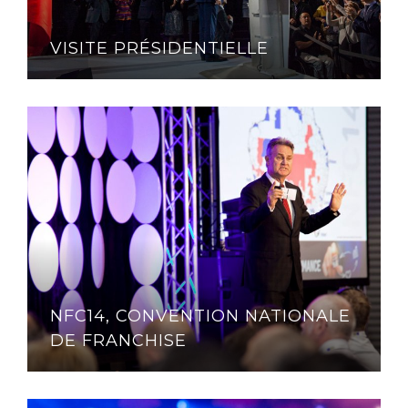
VISITE PRÉSIDENTIELLE
NFC14, CONVENTION NATIONALE
DE FRANCHISE