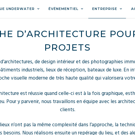
UE UNDERWATER
ÉVÉNEMENTIEL
ENTREPRISE
A
E D’ARCHITECTURE POU
PROJETS
’architectures, de design intérieur et des photographies immo
 bâtiments industriels, lieux de réception, bateaux de luxe. En
che visuelle moderne de très haute qualité qui valorisera votre
chitecture est réussie quand celle-ci est à la fois graphique, est
eu. Pour y parvenir, nous travaillons en équipe avec les archit
clients.
s lieux n’ont pas la même complexité dans l’approche, la techniq
esoins. Nous réalisons ensuite un repérage du lieu, et des alen