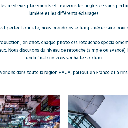
 les meilleurs placements et trouvons les angles de vues perti
lumière et les différents éclairages.
t perfectionniste, nous prendrons le temps nécessaire pour ré
production ; en effet, chaque photo est retouchée spécialemen
ieux. Nous discutons du niveau de retouche (simple ou avancé) 
rendu final que vous souhaitez obtenir.
venons dans toute la région PACA, partout en France et à l’int