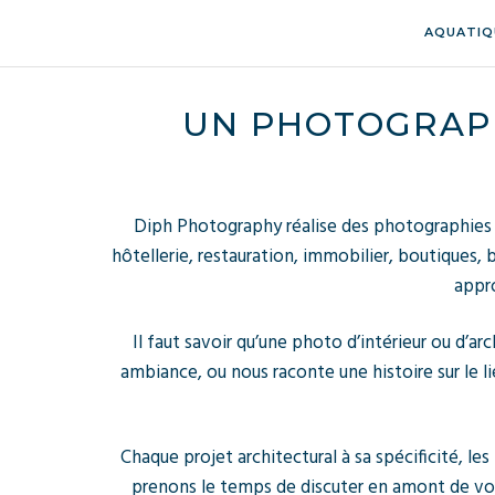
AQUATIQ
UN PHOTOGRAPH
Diph Photography réalise des photographies d
hôtellerie, restauration, immobilier, boutiques,
appro
Il faut savoir qu’une photo d’intérieur ou d’ar
ambiance, ou nous raconte une histoire sur le li
Chaque projet architectural à sa spécificité, le
prenons le temps de discuter en amont de vos b