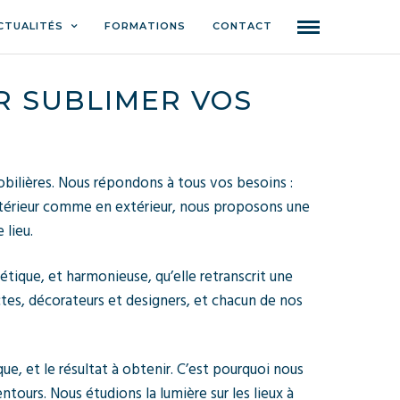
CTUALITÉS
FORMATIONS
CONTACT
R SUBLIMER VOS
bilières. Nous répondons à tous vos besoins :
 intérieur comme en extérieur, nous proposons une
 lieu.
hétique, et harmonieuse, qu’elle retranscrit une
ectes, décorateurs et designers, et chacun de nos
ue, et le résultat à obtenir. C’est pourquoi nous
tours. Nous étudions la lumière sur les lieux à