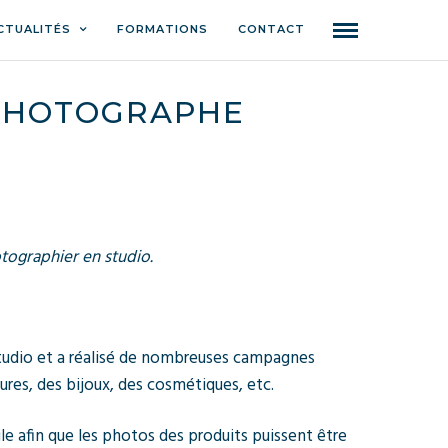
CTUALITÉS
FORMATIONS
CONTACT
 PHOTOGRAPHE
otographier en studio.
 studio et a réalisé de nombreuses campagnes
ures, des bijoux, des cosmétiques, etc.
e afin que les photos des produits puissent être