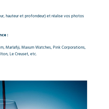
ur, hauteur et profondeur) et réalise vos photos
nce :
um, Marlafiji, Maxum Watches, Pink Corporations,
ton, Le Creuset, etc.