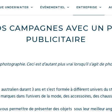
UE UNDERWATER
ÉVÉNEMENTIEL
ENTREPRISE
A
OS CAMPAGNES AVEC UN
PUBLICITAIRE
photographie. Ceci est d’autant plus vrai lorsqu’il s’agit de ph
.
 australien durant 3 ans et s’est formée à diffèrent univers du
 marques dans l’univers de la mode, des accessoires, des chauss
vous permettre de présenter des objets sous leur meilleur angl