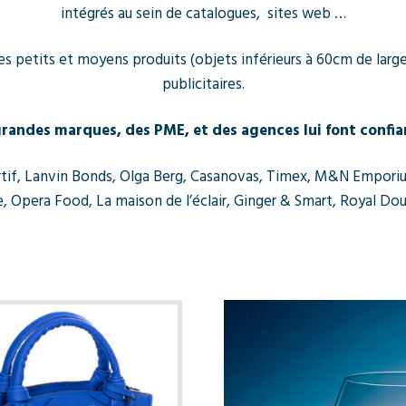
intégrés au sein de catalogues, sites web …
es petits et moyens produits (objets inférieurs à 60cm de large
publicitaires.
randes marques, des PME, et des agences lui font confia
ortif, Lanvin Bonds, Olga Berg, Casanovas, Timex, M&N Empori
 Opera Food, La maison de l’éclair, Ginger & Smart, Royal Doul