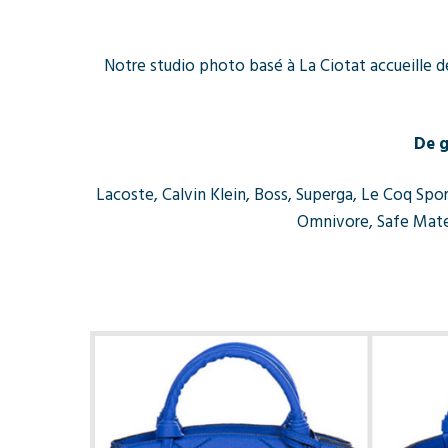
Notre studio photo basé à La Ciotat accueille d
De g
Lacoste, Calvin Klein, Boss, Superga, Le Coq Sp
Omnivore, Safe Mate,