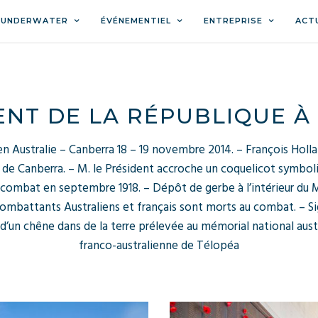
 UNDERWATER
ÉVÉNEMENTIEL
ENTREPRISE
ACT
ENT DE LA RÉPUBLIQUE 
 en Australie – Canberra 18 – 19 novembre 2014. – François Hol
 de Canberra. – M. le Président accroche un coquelicot symboli
u combat en septembre 1918. – Dépôt de gerbe à l’intérieur du 
ombattants Australiens et français sont morts au combat. – Sign
’un chêne dans de la terre prélevée au mémorial national austra
franco-australienne de Télopéa