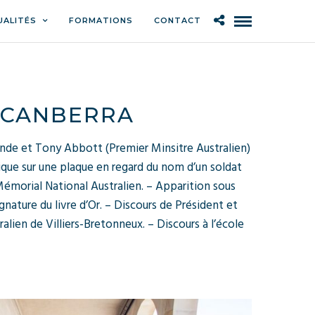
UALITÉS
FORMATIONS
CONTACT
À CANBERRA
lande et Tony Abbott (Premier Minsitre Australien)
que sur une plaque en regard du nom d’un soldat
Mémorial National Australien. – Apparition sous
ature du livre d’Or. – Discours de Président et
lien de Villiers-Bretonneux. – Discours à l’école