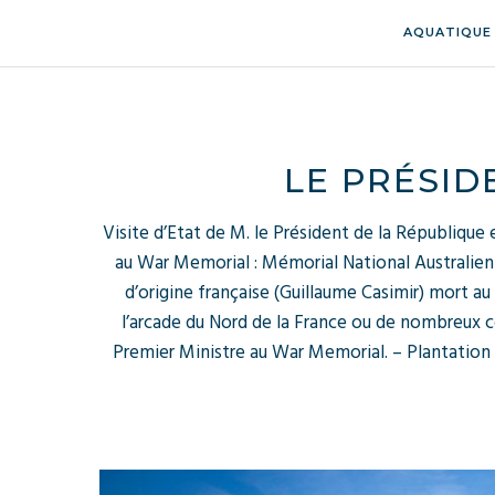
AQUATIQUE
LE PRÉSID
Visite d’Etat de M. le Président de la République
au War Memorial : Mémorial National Australien
d’origine française (Guillaume Casimir) mort a
l’arcade du Nord de la France ou de nombreux c
Premier Ministre au War Memorial. – Plantation d