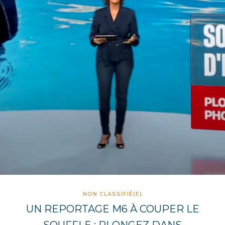
NON CLASSIFIÉ(E)
UN REPORTAGE M6 À COUPER LE