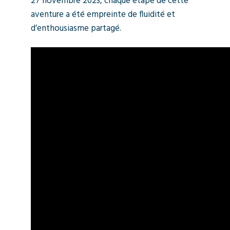
27 novembre 2023, chaque étape de cette
aventure a été empreinte de fluidité et
d’enthousiasme partagé.