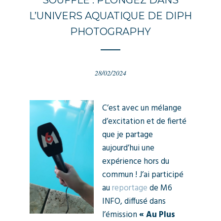
SOUFFLE : PLONGEZ DANS
L’UNIVERS AQUATIQUE DE DIPH
PHOTOGRAPHY
28/02/2024
C’est avec un mélange
d’excitation et de fierté
que je partage
aujourd’hui une
expérience hors du
commun ! J’ai participé
au
reportage
de M6
INFO, diffusé dans
l’émission
« Au Plus