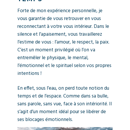
Forte de mon expérience personnelle, je
vous garantie de vous retrouver en vous
reconnectant à votre vous intérieur. Dans le
silence et l’apaisement, vous travaillerez
l’estime de vous : l’amour, le respect, la paix.
C’est un moment privilégié où l’on va
entremêler le physique, le mental,
l’émotionnel et le spirituel selon vos propres
intentions !
En effet, sous l’eau, on perd toute notion du
temps et de l’espace. Comme dans sa bulle,
sans parole, sans vue, face à son intériorité. Il
s’agit d’un moment idéal pour se libérer de
ses blocages émotionnels.