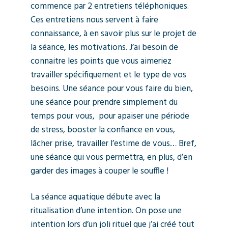
commence par 2 entretiens téléphoniques.
Ces entretiens nous servent à faire
connaissance, à en savoir plus sur le projet de
la séance, les motivations. J’ai besoin de
connaitre les points que vous aimeriez
travailler spécifiquement et le type de vos
besoins. Une séance pour vous faire du bien,
une séance pour prendre simplement du
temps pour vous, pour apaiser une période
de stress, booster la confiance en vous,
lâcher prise, travailler l’estime de vous… Bref,
une séance qui vous permettra, en plus, d’en
garder des images à couper le souffle !
La séance aquatique débute avec la
ritualisation d’une intention. On pose une
intention lors d’un joli rituel que j’ai créé tout