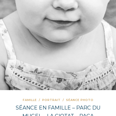
FAMILLE
/
PORTRAIT
/
SÉANCE PHOTO
SÉANCE EN FAMILLE – PARC DU