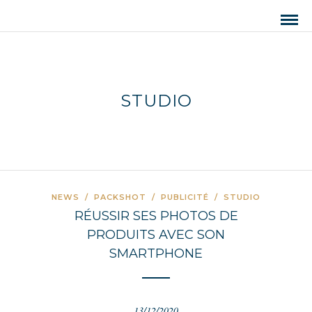
STUDIO
NEWS
/
PACKSHOT
/
PUBLICITÉ
/
STUDIO
RÉUSSIR SES PHOTOS DE
PRODUITS AVEC SON
SMARTPHONE
13/12/2020