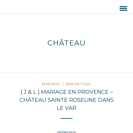
CHÂTEAU
MARIAGE
/
REPORTAGE
{ J & L } MARIAGE EN PROVENCE –
CHÂTEAU SAINTE ROSELINE DANS
LE VAR
08/08/2016