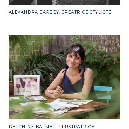
ALEXANDRA BARBEY, CRÉATRICE STYLISTE
DELPHINE BALME - ILLUSTRATRICE