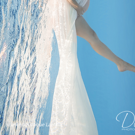
séance aquatique Laetitia