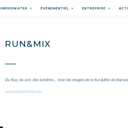
 UNDERWATER
ÉVÉNEMENTIEL
ENTREPRISE
ACT
RUN&MIX
Du fluo, du son, des lumières… Voici les images de la Run&Mix de Marseil
www.runandmix.com