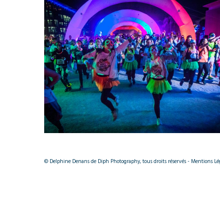
RUN&MIX
© Delphine Denans de Diph Photography, tous droits réservés - Mentions Léga